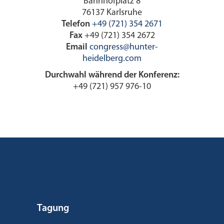
Bahnhofplatz 8
76137 Karlsruhe
Telefon
+49 (721) 354 2671
Fax
+49 (721) 354 2672
Email
congress@hunter-
heidelberg.com
Durchwahl während der Konferenz:
+49 (721) 957 976-10
Tagung