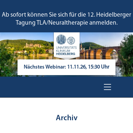
Ab sofort können Sie sich für die 12. Heidelberger
Tagung TLA/Neuraltherapie anmelden.
Nächstes Webinar:
11.11.26, 15:30 Uhr
Archiv