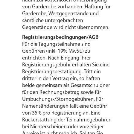
Raum zur kostenlosen Unterbringung
von Garderobe vorhanden. Haftung für
Garderobe, Wertgegenstände und
sämtliche untergebrachten
Gegenstände wird nicht übernommen.
Registrierungsbedingungen/AGB
Für die Tagungsteilnahme sind
Gebühren (inkl. 19% MwSt.) zu
entrichten. Nach Eingang Ihrer
Registrierungsgebühr erhalten Sie eine
Registrierungsbestätigung. Tritt ein
dritter in den Vertrag ein, so haften
beide gemeinsam als Gesamtschuldner
für den Rechnungsbetrag sowie für
Umbuchungs-/Stornogebühren. Für
Namensänderungen fällt eine Gebühr
von 35 € pro Registrierung an. Eine
Rückerstattung der Teilnahmegebühren
bei Nichterscheinen oder vorzeitiger
Abreise ist nicht möglich. Sollten Sie